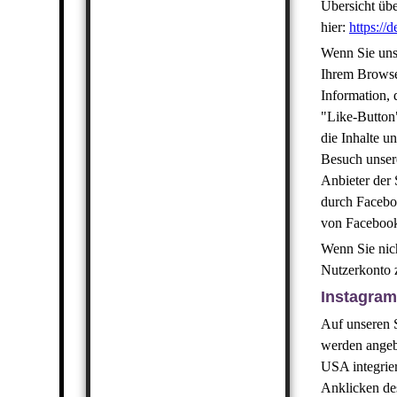
Übersicht übe
hier:
https://
Wenn Sie uns
Ihrem Browse
Information, 
"Like-Button
die Inhalte u
Besuch unsere
Anbieter der 
durch Faceboo
von Faceboo
Wenn Sie nic
Nutzerkonto 
Instagram
Auf unseren 
werden angeb
USA integrie
Anklicken des