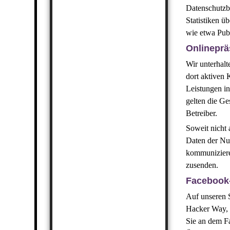
Datenschutzb
Statistiken ü
wie etwa Publ
Onlineprä
Wir unterhalt
dort aktiven 
Leistungen i
gelten die Ge
Betreiber.
Soweit nicht
Daten der Nut
kommuniziere
zusenden.
Facebook-
Auf unseren S
Hacker Way, 
Sie an dem Fa