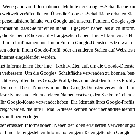
d Weitergabe von Informationen: Mithilfe der Google+-Schaltfläche kö
 weltweit veröffentlichen. Über die Google+-Schaltfläche erhalten Sie
 personalisierte Inhalte von Google und unseren Partnern. Google spei
formation, dass Sie für einen Inhalt +1 gegeben haben, als auch Inform
e, die Sie beim Klicken auf +1 angesehen haben. Ihre +1 können als Hi
 Ihrem Profilnamen und Ihrem Foto in Google-Diensten, wie etwa in
en oder in Ihrem Google-Profil, oder an anderen Stellen auf Websites
Internet eingeblendet werden.
et Informationen über Ihre +1-Aktivitäten auf, um die Google-Dienste 
u verbessern. Um die Google+-Schaltfläche verwenden zu können, ben
sichtbares, öffentliches Google-Profil, das zumindest den für das Profil
ten muss. Dieser Name wird in allen Google-Diensten verwendet. In 
dieser Name auch einen anderen Namen ersetzen, den Sie beim Teilen 
 Ihr Google-Konto verwendet haben. Die Identität Ihres Google-Profils
eigt werden, die Ihre E-Mail-Adresse kennen oder über andere identif
n von Ihnen verfügen.
er erfassten Informationen: Neben den oben erläuterten Verwendung
on Ihnen bereitgestellten Informationen gemäß den geltenden Google-