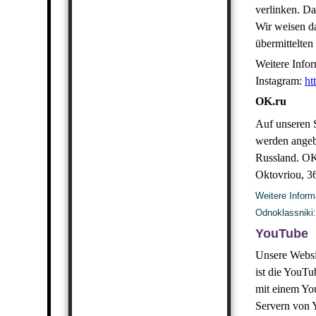
verlinken. D
Wir weisen da
übermittelten
Weitere Infor
Instagram:
ht
OK.ru
Auf unseren 
werden angeb
Russland. O
Oktovriou, 
Weitere Inform
Odnoklassniki
YouTube
Unsere Websit
ist die YouT
mit einem Yo
Servern von Y