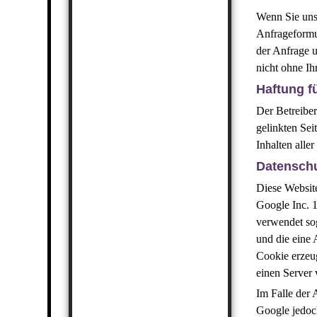
Wenn Sie uns
Anfrageformu
der Anfrage u
nicht ohne Ih
Haftung f
Der Betreiber
gelinkten Sei
Inhalten alle
Datenschu
Diese Website
Google Inc. 
verwendet so
und die eine
Cookie erzeu
einen Server
Im Falle der 
Google jedoc