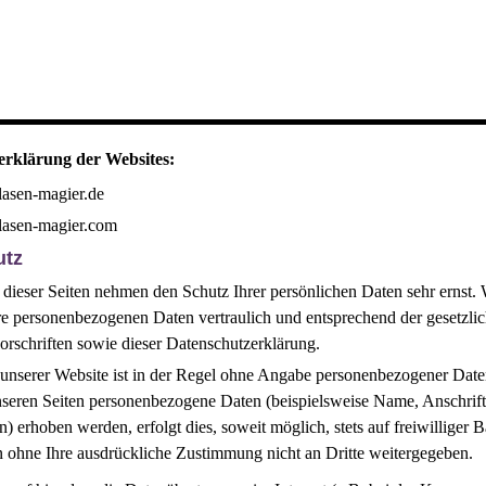
erklärung der Websites:
asen-magier.de
lasen-magier.com
utz
 dieser Seiten nehmen den Schutz Ihrer persönlichen Daten sehr ernst. 
re personenbezogenen Daten vertraulich und entsprechend der gesetzli
rschriften sowie dieser Datenschutzerklärung.
unserer Website ist in der Regel ohne Angabe personenbezogener Date
nseren Seiten personenbezogene Daten (beispielsweise Name, Anschrift
) erhoben werden, erfolgt dies, soweit möglich, stets auf freiwilliger B
 ohne Ihre ausdrückliche Zustimmung nicht an Dritte weitergegeben.