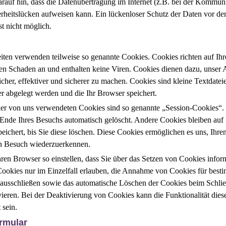
rauf hin, dass die Datenübertragung im Internet (z.B. bei der Kommun
rheitslücken aufweisen kann. Ein lückenloser Schutz der Daten vor de
ist nicht möglich.
eiten verwenden teilweise so genannte Cookies. Cookies richten auf Ih
en Schaden an und enthalten keine Viren. Cookies dienen dazu, unser
icher, effektiver und sicherer zu machen. Cookies sind kleine Textdateie
r abgelegt werden und die Ihr Browser speichert.
der von uns verwendeten Cookies sind so genannte „Session-Cookies“. 
Ende Ihres Besuchs automatisch gelöscht. Andere Cookies bleiben auf
eichert, bis Sie diese löschen. Diese Cookies ermöglichen es uns, Ihr
n Besuch wiederzuerkennen.
ren Browser so einstellen, dass Sie über das Setzen von Cookies inform
ookies nur im Einzelfall erlauben, die Annahme von Cookies für besti
 ausschließen sowie das automatische Löschen der Cookies beim Schli
ieren. Bei der Deaktivierung von Cookies kann die Funktionalität dies
 sein.
rmular