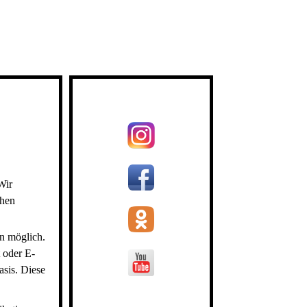
Wir
chen
n möglich.
 oder E-
asis. Diese