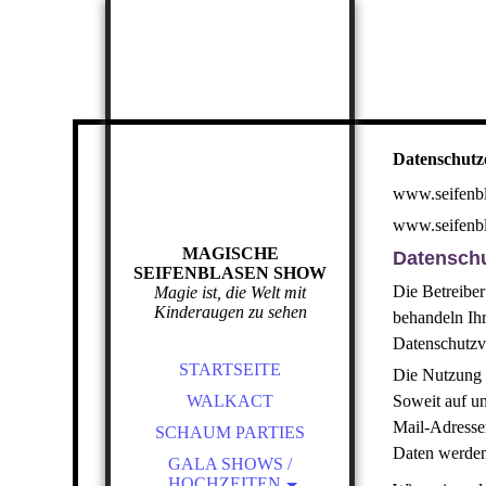
Datenschutz
www.seifenbl
www.seifenb
MAGISCHE
Datensch
SEIFENBLASEN SHOW
Die Betreiber
Magie ist, die Welt mit
Kinderaugen zu sehen
behandeln Ih
Datenschutzvo
STARTSEITE
Die Nutzung 
WALKACT
Soweit auf u
Mail-Adressen
SCHAUM PARTIES
Daten werden
GALA SHOWS /
HOCHZEITEN