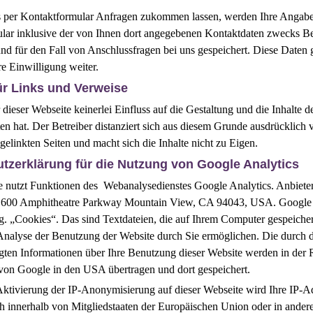
 per Kontaktformular Anfragen zukommen lassen, werden Ihre Angab
lar inklusive der von Ihnen dort angegebenen Kontaktdaten zwecks B
nd für den Fall von Anschlussfragen bei uns gespeichert. Diese Daten
re Einwilligung weiter.
ür Links und Verweise
 dieser Webseite keinerlei Einfluss auf die Gestaltung und die Inhalte d
ten hat. Der Betreiber distanziert sich aus diesem Grunde ausdrücklich 
r gelinkten Seiten und macht sich die Inhalte nicht zu Eigen.
tzerklärung für die Nutzung von Google Analytics
 nutzt Funktionen des Webanalysedienstes Google Analytics. Anbieter 
1600 Amphitheatre Parkway Mountain View, CA 94043, USA. Google 
g. „Cookies“. Das sind Textdateien, die auf Ihrem Computer gespeiche
 Analyse der Benutzung der Website durch Sie ermöglichen. Die durch 
gten Informationen über Ihre Benutzung dieser Website werden in der 
 von Google in den USA übertragen und dort gespeichert.
Aktivierung der IP-Anonymisierung auf dieser Webseite wird Ihre IP-A
h innerhalb von Mitgliedstaaten der Europäischen Union oder in ander