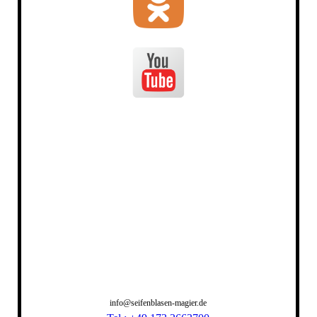
info@seifenblasen-magier.de